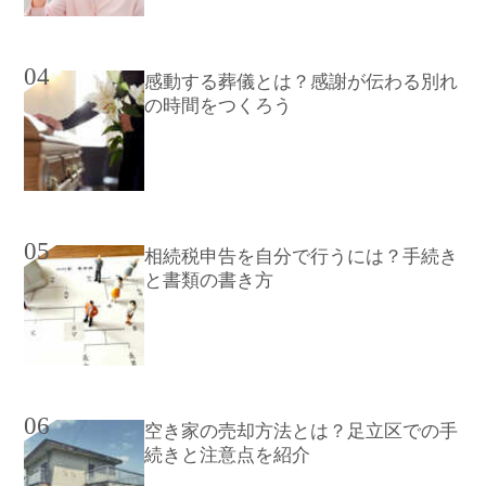
04
感動する葬儀とは？感謝が伝わる別れ
の時間をつくろう
05
相続税申告を自分で行うには？手続き
と書類の書き方
06
空き家の売却方法とは？足立区での手
続きと注意点を紹介