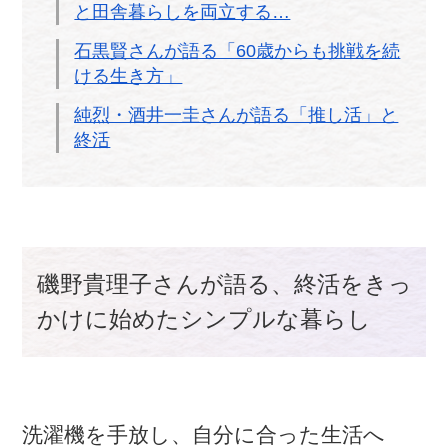
と田舎暮らしを両立する…
石黒賢さんが語る「60歳からも挑戦を続
ける生き方」
純烈・酒井一圭さんが語る「推し活」と
終活
磯野貴理子さんが語る、終活をきっ
かけに始めたシンプルな暮らし
洗濯機を手放し、自分に合った生活へ