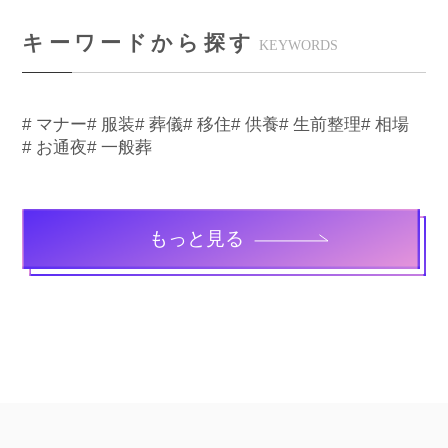
キーワードから探す
KEYWORDS
# マナー
# 服装
# 葬儀
# 移住
# 供養
# 生前整理
# 相場
# お通夜
# 一般葬
もっと見る