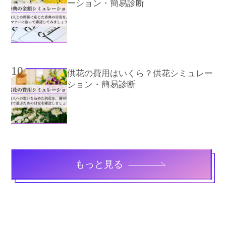
ーション・簡易診断
10
供花の費用はいくら？供花シミュレー
ション・簡易診断
もっと見る