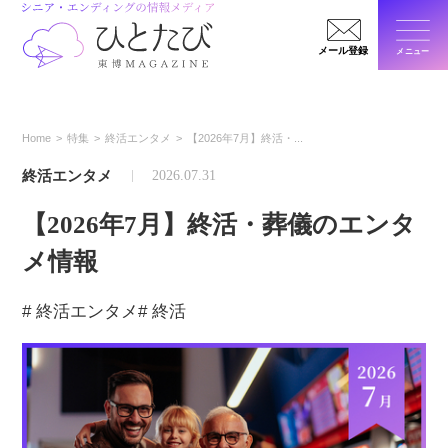
メール登録
メニュー
閉じ
Home
特集
終活エンタメ
【2026年7月】終活・...
終活エンタメ
2026.07.31
【2026年7月】終活・葬儀のエンタ
メ情報
# 終活エンタメ
# 終活