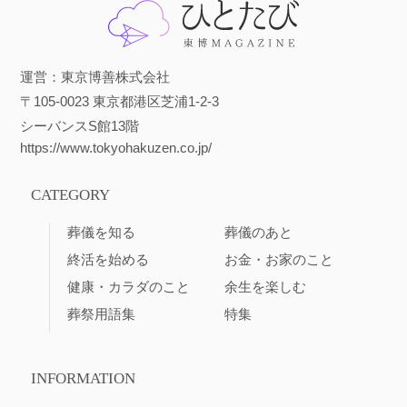
運営：東京博善株式会社
〒105-0023 東京都港区芝浦1-2-3
シーバンスS館13階
https://www.tokyohakuzen.co.jp/
CATEGORY
葬儀を知る
葬儀のあと
終活を始める
お金・お家のこと
健康・カラダのこと
余生を楽しむ
葬祭用語集
特集
INFORMATION