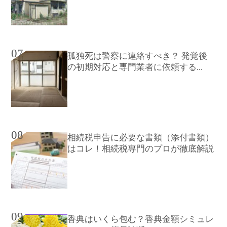
07
孤独死は警察に連絡すべき？ 発覚後
の初期対応と専門業者に依頼する...
08
相続税申告に必要な書類（添付書類）
はコレ！相続税専門のプロが徹底解説
09
香典はいくら包む？香典金額シミュレ