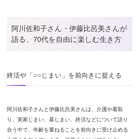
阿川佐和子さん・伊藤比呂美さんが
語る、70代を自由に楽しむ生き方
終活や「○○じまい」を前向きに捉える
阿川佐和子さんと伊藤比呂美さんは、介護や看取
り、実家じまい、墓じまい、終活などについて語り
合う中で、年齢を重ねることを前向きに受け止める