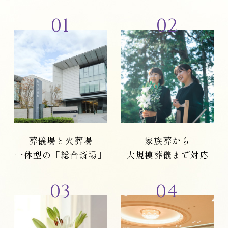
01
02
葬儀場と火葬場
家族葬から
一体型の「総合斎場」
大規模葬儀まで対応
03
04