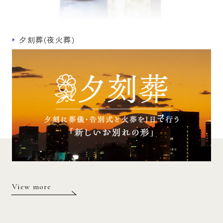
夕刻葬(夜火葬)
View more