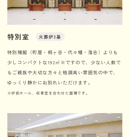
特別室
火葬炉3基
特別殯館（町屋・桐ヶ谷・代々幡・落合）よりも
少しコンパクトな192㎡※ですので、少ない人数で
もご親族や大切な方々と格調高い雰囲気の中で、
ゆっくり静かにお別れいただけます。
※炉前ホール、収骨室を合わせた面積です。