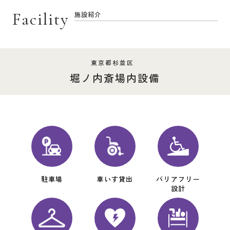
Facility
施設紹介
東京都杉並区
堀ノ内斎場内設備
駐車場
車いす貸出
バリアフリー
設計