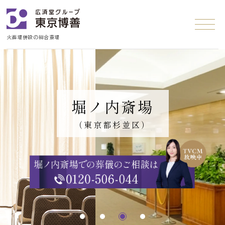
火葬場併設の総合斎場
堀ノ内斎場
（東京都杉並区）