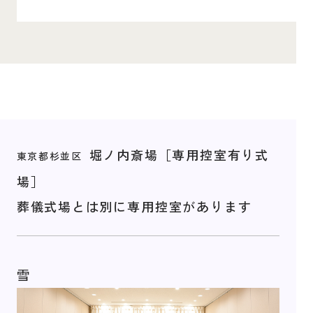
堀ノ内斎場［専用控室有り式
東京都杉並区
場］
葬儀式場とは別に専用控室があります
雪