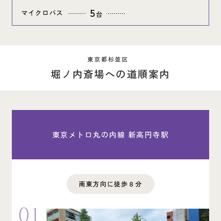
5
マイクロバス
台
東京都杉並区
堀ノ内斎場への道順案内
東京メトロ丸の内線 新高円寺駅
南東方向に徒歩８分
01