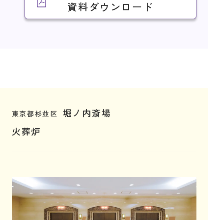
資料ダウンロード
堀ノ内斎場
東京都杉並区
火葬炉