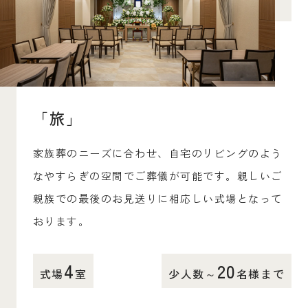
「旅」
家族葬のニーズに合わせ、自宅のリビングのよう
なやすらぎの空間でご葬儀が可能です。親しいご
親族での最後のお見送りに相応しい式場となって
おります。
4
20
式場
室
少人数～
名様まで