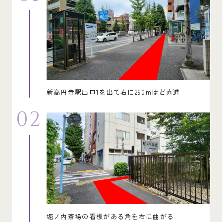
新高円寺駅出口1を出て右に290mほど直進
02
堀ノ内斎場の看板がある角を右に曲がる