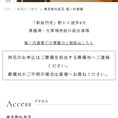
TOP
斎場のご案内
東京都杉並区 堀ノ内斎場
「新高円寺」駅から徒歩8分
葬儀場・火葬場併設の総合斎場
堀ノ内斎場での葬儀のご相談はこちら
供花のお申込はご葬儀を担当する葬儀社へご連絡
ください。
葬儀社がご不明の場合は斎場へお尋ねください。
Access
アクセス
東京都杉並区