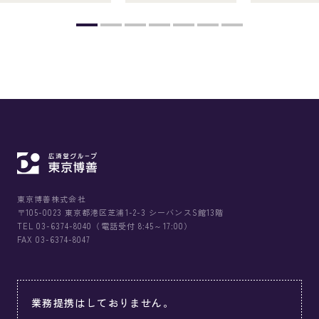
東京博善株式会社
〒105-0023 東京都港区芝浦1-2-3 シーバンスS館13階
TEL 03-6374-8040（電話受付 8:45～17:00）
FAX 03-6374-8047
業務提携はしておりません。