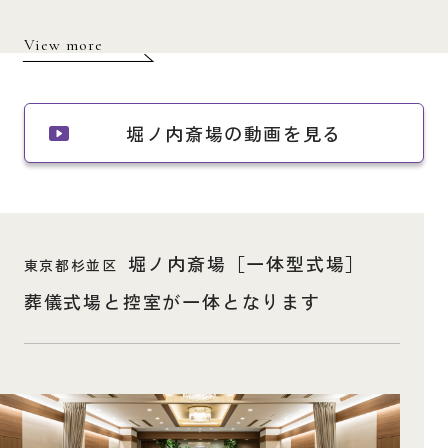
View more
堀ノ内斎場の
動画を見る
堀ノ内斎場［一体型式場］
東京都杉並区
葬儀式場と控室が一体となります