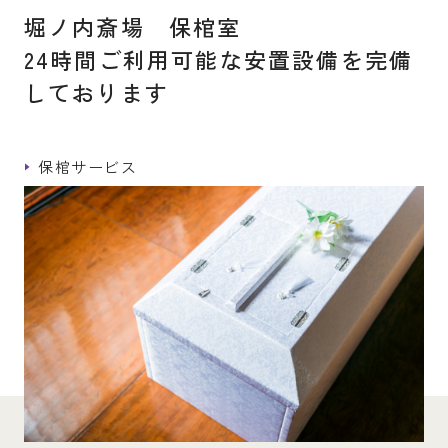
堀ノ内斎場 保棺室
24時間ご利用可能な安置設備を完備
しております
保棺サービス