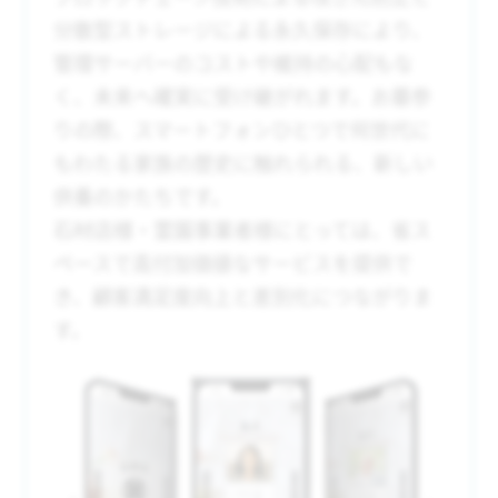
分散型ストレージによる永久保存により、
管理サーバーのコストや維持の心配もな
く、未来へ確実に受け継がれます。お墓参
りの際、スマートフォンひとつで何世代に
もわたる家族の歴史に触れられる、新しい
供養のかたちです。
石材店様・霊園事業者様にとっては、省ス
ペースで高付加価値なサービスを提供で
き、顧客満足度向上と差別化につながりま
す。