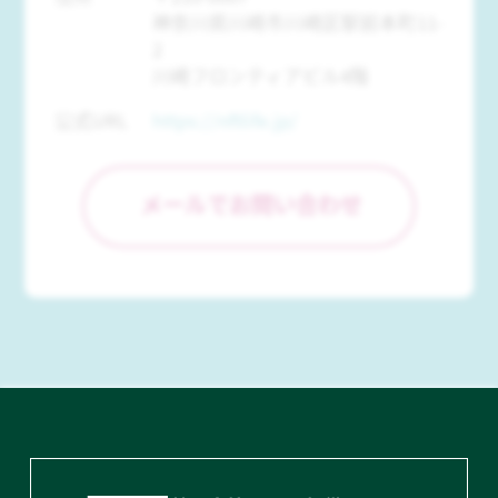
神奈川県川崎市川崎区駅前本町11-
2
川崎フロンティアビル4階
公式URL
https://nftlife.jp/
メールでお問い合わせ