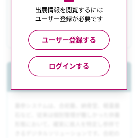
出展情報を閲覧するには
このサービス資料を見る
ユーザー登録が必要です
(PDF)
ユーザー登録する
ログインする
墓参システム─合葬墓でも、先祖を
継承
墓参システムは、合祀墓、納骨堂、軽量墓
石など、従来は個別管理が難しかった供養
形態において、確実に故人を特定し参拝で
きるデジタルソリューションです。合祀の