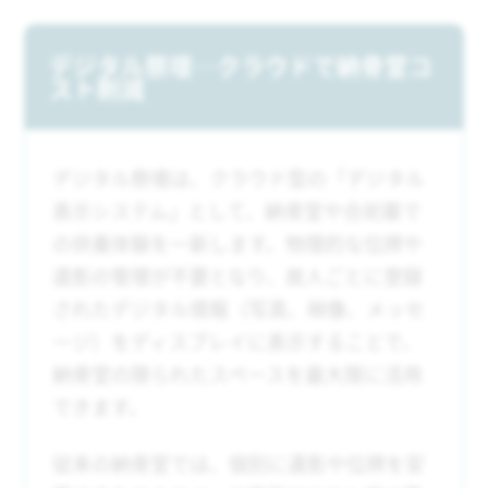
デジタル祭壇─クラウドで納骨堂コ
スト削減
デジタル祭壇は、クラウド型の「デジタル
表示システム」として、納骨堂や合祀墓で
の供養体験を一新します。物理的な位牌や
遺影の管理が不要となり、故人ごとに登録
されたデジタル情報（写真、映像、メッセ
ージ）をディスプレイに表示することで、
納骨堂の限られたスペースを最大限に活用
できます。
従来の納骨堂では、個別に遺影や位牌を安