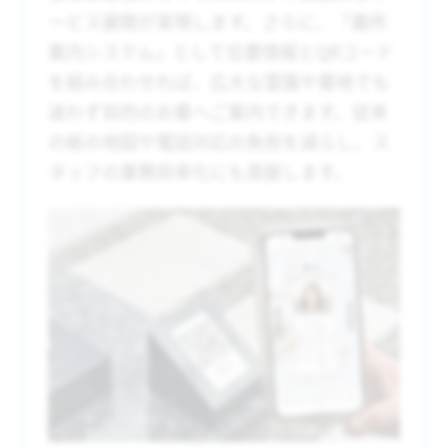
ービス展開が実現します。さらに、「墓所
案内システム」として位置情報とQRコード
を組み合わせれば、広大な霊園や墓地でも
迷わず目的のお墓へご案内できます。従来
の紙の地図や電話対応の負担を減らし、ス
タッフの業務効率化にも貢献します。