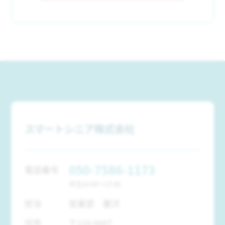
スマートシニア株式会社
050-7586-1173
電話番号
平日10:00～17:00
担当
営業部 藤沢
住所
〒210-0007