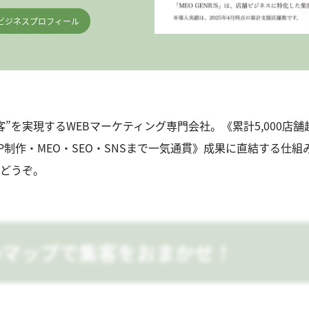
gleビジネスプロフィール
客”を実現するWEBマーケティング専門会社。《累計5,000店
P制作・MEO・SEO・SNSまで一気通貫》成果に直結する仕
どうぞ。
gleマップで集客をおまかせ！