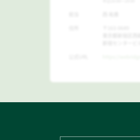
平日10:00～19:00
担当
西 祐香
住所
〒163-0649
東京都新宿区西新
新宿センタービル
公式URL
https://webridge