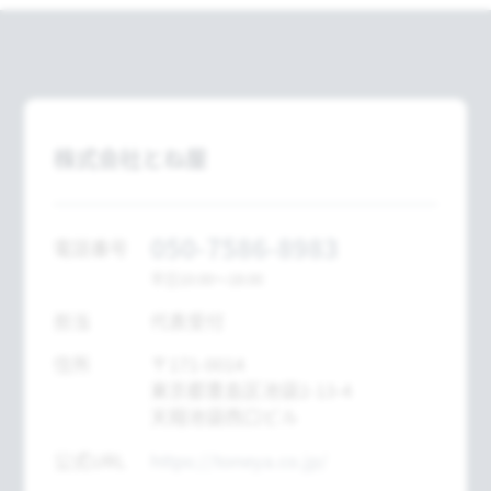
株式会社とね屋
050-7586-8983
電話番号
平日10:00～18:00
担当
代表受付
住所
〒171-0014
東京都豊島区池袋2-13-4
天翔池袋西口ビル
公式URL
https://toneya.co.jp/