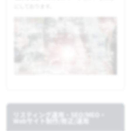
にしております。
リスティング運用・SEO/MEO・
Webサイト制作/修正/運用