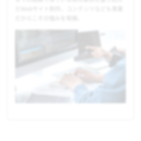
だWebサイト制作。コンテンツなども専業
だからこその強みを発揮。