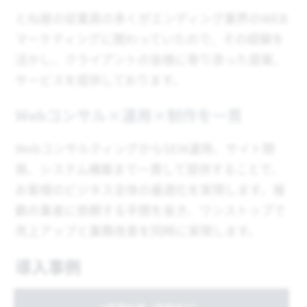
とね屋の従業員の多くがエンディング業界のWEB
マーケティングに関わっていたので、その経験を
活かし、クライアントの皆様に寄り添った提案、
サービスを提供しております。
Webコンサル×運用×制作を一貫
WebコンサルティングからSEM運用、サイト開
発、システム構築まで一貫して提供することで、
お客様のビジネス全体の最適化を実現します。複
数の業者に依頼する手間を省き、ワンストップで
売上アップと業務改善を同時に実現します。
導入事例