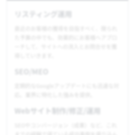
リスティング運用
直近のお客様の獲得を目指すべく、限られ
た予算の中でも、効果的にお客様へアプロ
ーチして、サイトへの流入とお問合せを獲
得していきます。
SEO/MEO
定期的なGoogleアップデートにも迅速な対
応。業界に特化した強みを提供。
Webサイト制作/修正/運用
SEOやコンバージョン（成果）など、これ
までの経験で得ている成功事例を盛り込ん