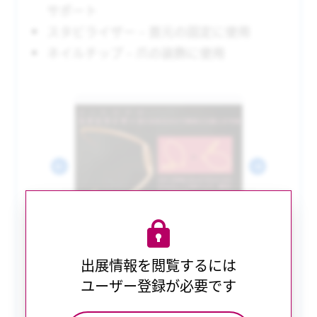
サポート
スタビライザー – 首元の固定に使用
ネイルチップ – 爪の装飾に使用
←
→
出展情報を閲覧するには
これらの製品は、ご遺族が故人との対面時
ユーザー登録が必要です
に安らかな姿を見ることができるよう、専
門的なケアをサポートするために開発され