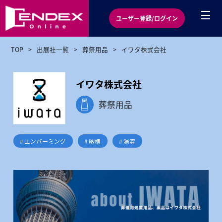
ユーザー登録/ログイン
TOP
出展社一覧
葬祭用品
イワタ株式会社
イワタ株式会社
葬祭用品
# エンバーミング
# 納棺
# 湯灌