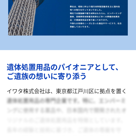
遺体処置用品のパイオニアとして、
ご遺族の想いに寄り添う
イワタ株式会社は、東京都江戸川区に拠点を置く
遺体処置用品の専門企業です。特に、エンバーミ
ングに使用する薬品や、日本国内で開発されたオ
リジナルのご遺体処置用品を特徴としています。
長年の経験と技術に基づき、ご遺体の尊厳を守