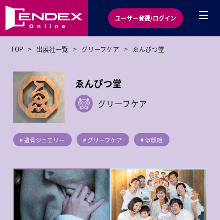
ユーザー登録/ログイン
TOP
出展社一覧
グリーフケア
ゑんぴつ堂
ゑんぴつ堂
グリーフケア
# 遺骨ジュエリー
# グリーフケア
# 似顔絵