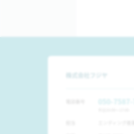
株式会社フジヤ
050-7587-
電話番号
平日10:00～17:00
担当
エンディング産