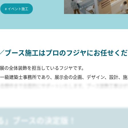
# イベント施工
／ブース施工はプロのフジヤにお任せくだ
展の全体装飾を担当しているフジヤです。
一級建築士事務所であり、展示会の企画、デザイン、設計、施
会期中まで全面的にサポートいたします。ブース装飾工事はぜ
る」ブースの決定版！