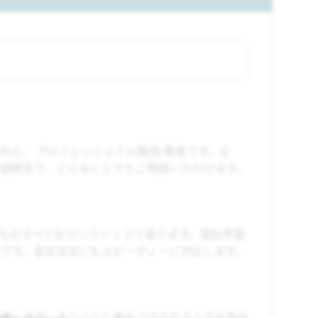
れた、プロフェッショナル集団/業者です。企
疑問まで、どんなことでもご相談いただけます。
ものすべてをワンストップで承ります。個別手配
です。急な注文にもスピーディーに対応します。
案します。ライバルに差をつけられるとのお声を