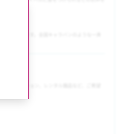
対応しております。全国キャラバンのような一斉
や予算、オプション、レンタル備品など、ご希望