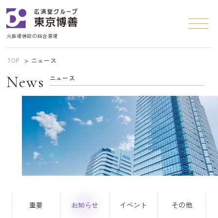
火葬場併設の総合斎場
TOP
ニュース
News
ニュース
重要
お知らせ
イベント
その他