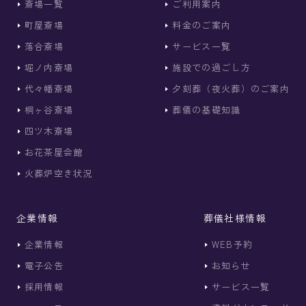
斎場一覧
ご利用案内
町屋斎場
料金のご案内
落合斎場
サービス一覧
堀ノ内斎場
施設での過ごし方
代々幡斎場
夕刻葬（夜火葬）のご案内
桐ヶ谷斎場
葬儀の基礎知識
四ツ木斎場
お花茶屋会館
火葬炉空き状況
企業情報
葬儀社様情報
企業情報
WEB予約
電子公告
お知らせ
採用情報
サービス一覧