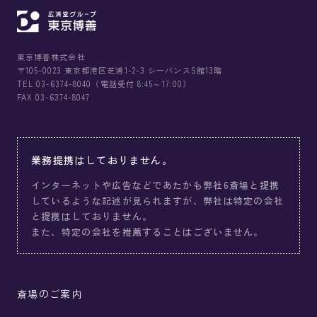
東京博善株式会社
〒105-0023 東京都港区芝浦1-2-3 シーバンスS館13階
TEL 03-6374-8040（電話受付 8:45～17:00）
FAX 03-6374-8047
業務提携はしておりません。
インターネットや広告などであたかも弊社6斎場と提携
しているような記述が見られますが、弊社は特定の会社
と提携はしておりません。
また、特定の会社を推薦することはございません。
斎場のご案内