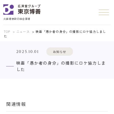
火葬場併設の総合斎場
TOP
ニュース
映画「愚か者の身分」の撮影にロケ協力しまし
た
2025.10.01
お知らせ
映画「愚か者の身分」の撮影にロケ協力しま
した
関連情報