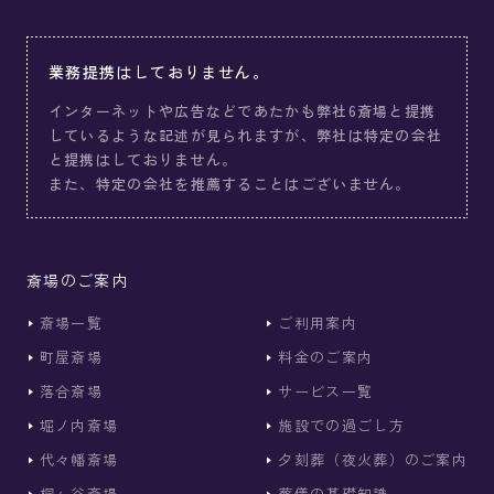
業務提携はしておりません。
インターネットや広告などであたかも弊社6斎場と提携
しているような記述が見られますが、弊社は特定の会社
と提携はしておりません。
また、特定の会社を推薦することはございません。
斎場のご案内
斎場一覧
ご利用案内
町屋斎場
料金のご案内
落合斎場
サービス一覧
堀ノ内斎場
施設での過ごし方
代々幡斎場
夕刻葬（夜火葬）のご案内
桐ヶ谷斎場
葬儀の基礎知識