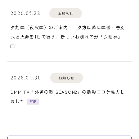
2026.05.22
お知らせ
夕刻葬（夜火葬）のご案内――夕方以降に葬儀・告別
式と火葬を1日で行う、新しいお別れの形「夕刻葬」
2026.04.30
お知らせ
DMM TV「外道の歌 SEASON2」の撮影にロケ協力し
ました
PDF