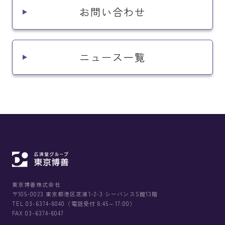
お問い合わせ
ニュース一覧
東京博善株式会社
〒105-0023 東京都港区芝浦1-2-3 シーバンスS館13階
TEL 03-6374-8040（電話受付 8:45～17:00）
FAX 03-6374-8047