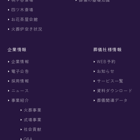
四ツ木斎場
お花茶屋会館
火葬炉空き状況
企業情報
葬儀社様情報
企業情報
WEB予約
電子公告
お知らせ
採用情報
サービス一覧
ニュース
資料ダウンロード
事業紹介
葬儀関連データ
火葬事業
式場事業
社会貢献
Q&A