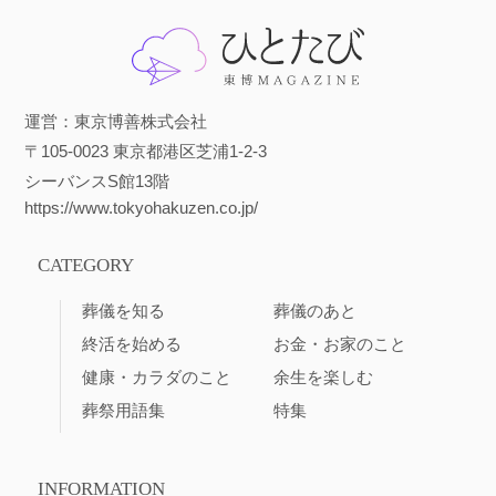
運営：東京博善株式会社
〒105-0023 東京都港区芝浦1-2-3
シーバンスS館13階
https://www.tokyohakuzen.co.jp/
CATEGORY
葬儀を知る
葬儀のあと
終活を始める
お金・お家のこと
健康・カラダのこと
余生を楽しむ
葬祭用語集
特集
INFORMATION