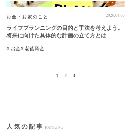
2026.04.06
お金・お家のこと
ライフプランニングの目的と手法を考えよう。
将来に向けた具体的な計画の立て方とは
# お金
# 老後資金
3
1
2
人気の記事
RANKING