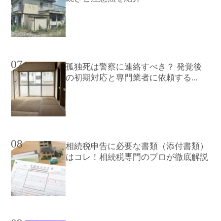
07
孤独死は警察に連絡すべき？ 発覚後
の初期対応と専門業者に依頼する...
08
相続税申告に必要な書類（添付書類）
はコレ！相続税専門のプロが徹底解説