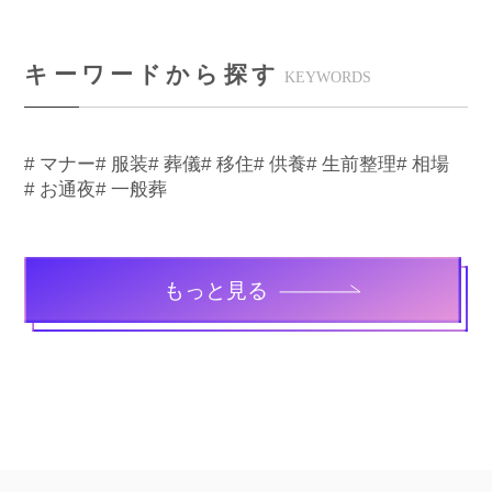
キーワードから探す
KEYWORDS
# マナー
# 服装
# 葬儀
# 移住
# 供養
# 生前整理
# 相場
# お通夜
# 一般葬
もっと見る