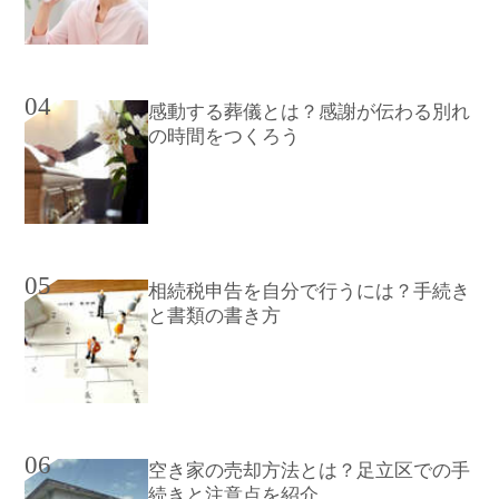
04
感動する葬儀とは？感謝が伝わる別れ
の時間をつくろう
05
相続税申告を自分で行うには？手続き
と書類の書き方
06
空き家の売却方法とは？足立区での手
続きと注意点を紹介