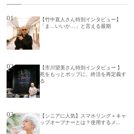
01
【竹中直人さん特別インタビュー】
「ま…いいか…」と言える最期
02
【市川望美さん特別インタビュー 】
死をもっとポップに、終活を再定義す
る
03
【シニアに人気】スマホリング＋キャ
ップオープナーとは？使用するメ...