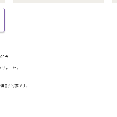
87,000
50,000
87,00
87,00
87,00
63,500
123,000
123,000
123,000
63,500
63,500
63,500
大人：
円 小人：
大人：
大人：
大人：
 小人：
大人：
大人：
大人：
円 小人：
円 小人：
円 小人：
円
円
円
000円
000円
となりました。
となりました。
000円
000円
000円
依頼書が必要です。
依頼書が必要です。
となりました。
となりました。
となりました。
依頼書が必要です。
依頼書が必要です。
依頼書が必要です。