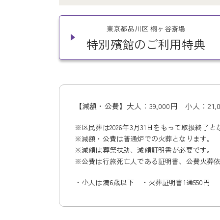
160,000
160,000
160,000
88,000
88,000
88,000
123,000
大人：
大人：
大人：
円 小人：
円 小人：
円 小人：
大人：
円
東京都品川区 桐ヶ谷斎場
円
円
円
円
特別殯館のご利用特典
東京都渋谷区 代々幡斎場
東京都荒川区 町屋斎場
東京都新宿区 落合斎場
特別殯館のご利用特典
特別殯館のご利用特典
特別殯館のご利用特典
【減額・公費】大人：39,000円
小人：21,
【減額・公費】大人：39,000円
小人：21,
※区民葬は2026年3月31日をもって取扱終了
※区民葬は2026年3月31日をもって取扱終了
※減額・公費は普通炉での火葬となります。
※減額・公費は普通炉での火葬となります。
※減額は葬祭扶助、減額証明書が必要です。
※減額は葬祭扶助、減額証明書が必要です。
【減額・公費】大人：39,000円
【減額・公費】大人：39,000円
【減額・公費】大人：39,000円
小人：21,
小人：21,
小人：21,
※公費は行旅死亡人である証明書、公費火葬
※公費は行旅死亡人である証明書、公費火葬
※区民葬は2026年3月31日をもって取扱終了
※区民葬は2026年3月31日をもって取扱終了
※区民葬は2026年3月31日をもって取扱終了
・小人は満6歳以下 ・火葬証明書1通550円
・小人は満6歳以下 ・火葬証明書1通550円
※減額・公費は普通炉での火葬となります。
※減額・公費は普通炉での火葬となります。
※減額・公費は普通炉での火葬となります。
※減額は葬祭扶助、減額証明書が必要です。
※減額は葬祭扶助、減額証明書が必要です。
※減額は葬祭扶助、減額証明書が必要です。
※公費は行旅死亡人である証明書、公費火葬
※公費は行旅死亡人である証明書、公費火葬
※公費は行旅死亡人である証明書、公費火葬