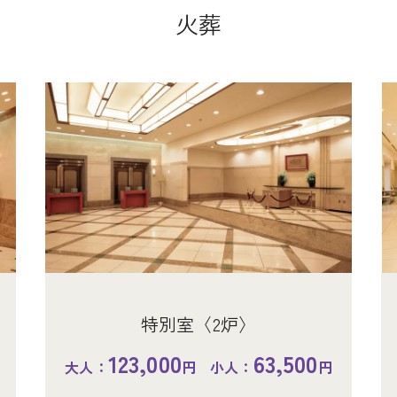
火葬・休憩室料金
火葬・休憩室料金
火葬・休憩室料金
火葬・休憩室料金
火葬
火葬
火葬
火葬
火葬
特別室〈2炉〉
123,000
63,500
大人：
円 小人：
円
普通炉〈5炉〉
普
普
普
3炉〉
特別室〈2炉〉
特別室〈2炉〉
特別室〈2炉〉