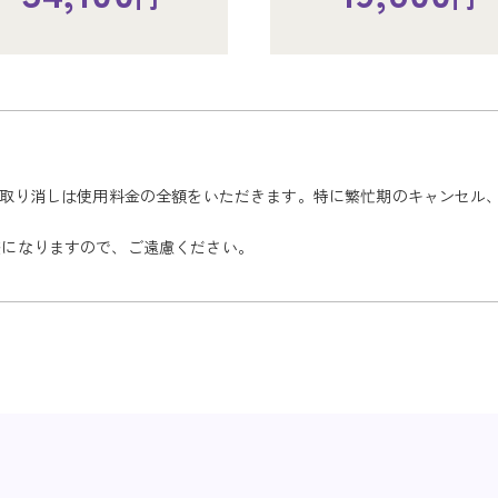
34,100
27,500
19,800
19,800
式場使用料金
円
円
た取り消しは使用料金の全額をいただきます。特に繁忙期のキャンセル
式場使用料金
た取り消しは使用料金の全額をいただきます。特に繁忙期のキャンセル
た取り消しは使用料金の全額をいただきます。特に繁忙期のキャンセル
惑になりますので、ご遠慮ください。
惑になりますので、ご遠慮ください。
惑になりますので、ご遠慮ください。
専用控室有り式場
棺11時まで）
（雪）
275,000
円