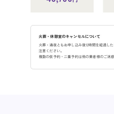
34,100
40,700
円
円
火葬・休憩室のキャンセルについて
火葬・休憩室のキャンセルについて
火葬・休憩室のキャンセルについて
火葬・通夜ともお申し込み後12時間を経過し
火葬・通夜ともお申し込み後12時間を経過し
火葬・通夜ともお申し込み後12時間を経過し
注意ください。
迷惑となりますのでご注意ください。
迷惑となりますのでご注意ください。
複数の仮予約・二重予約は他の業者様のご迷
複数の仮予約・二重予約は他の業者様のご迷
複数の仮予約・二重予約は他の業者様のご迷
一体型式場（旅）
4室（出
253,000
円