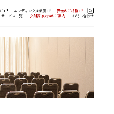
び
エンディング産業展
葬儀のご相談
サービス一覧
夕刻葬
のご案内
お問い合わせ
(夜火葬)