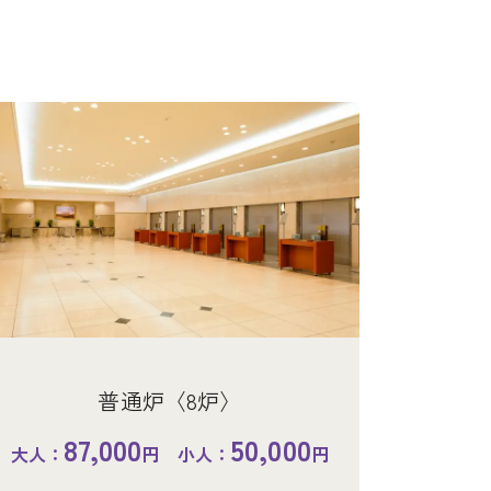
普通炉〈8炉〉
87,000
50,000
大人：
円 小人：
円
通炉〈8炉〉
通炉〈6炉〉
通炉〈6炉〉