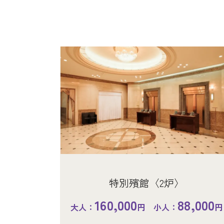
特別殯館〈2炉〉
160,000
88,000
大人：
円 小人：
円
特別殯館〈2炉〉
特別殯館〈2炉〉
特別殯館〈2炉〉
特別室〈