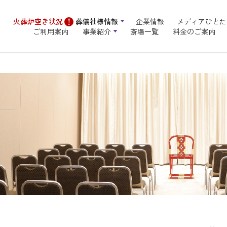
火葬炉空き状況
葬儀社様情報
企業情報
メディアひとた
ご利用案内
事業紹介
斎場一覧
料金のご案内