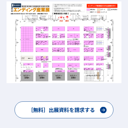
［無料］出展資料を請求する